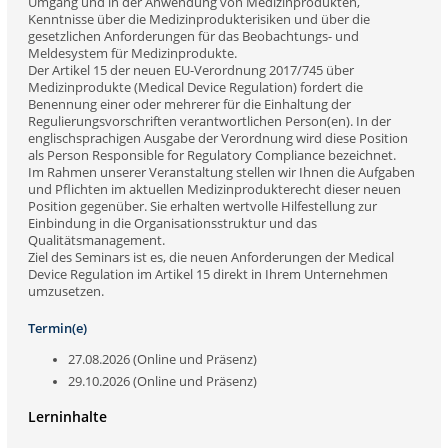
Umgang und in der Anwendung von Medizinprodukten,
Kenntnisse über die Medizinprodukterisiken und über die
gesetzlichen Anforderungen für das Beobachtungs- und
Meldesystem für Medizinprodukte.
Der Artikel 15 der neuen EU-Verordnung 2017/745 über
Medizinprodukte (Medical Device Regulation) fordert die
Benennung einer oder mehrerer für die Einhaltung der
Regulierungsvorschriften verantwortlichen Person(en). In der
englischsprachigen Ausgabe der Verordnung wird diese Position
als Person Responsible for Regulatory Compliance bezeichnet.
Im Rahmen unserer Veranstaltung stellen wir Ihnen die Aufgaben
und Pflichten im aktuellen Medizinprodukterecht dieser neuen
Position gegenüber. Sie erhalten wertvolle Hilfestellung zur
Einbindung in die Organisationsstruktur und das
Qualitätsmanagement.
Ziel des Seminars ist es, die neuen Anforderungen der Medical
Device Regulation im Artikel 15 direkt in Ihrem Unternehmen
umzusetzen.
Termin(e)
27.08.2026 (Online und Präsenz)
29.10.2026 (Online und Präsenz)
Lerninhalte