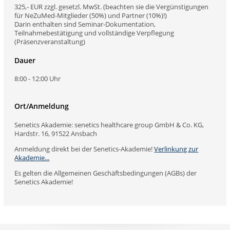
325,- EUR zzgl. gesetzl. MwSt. (beachten sie die Vergünstigungen
für NeZuMed-Mitglieder (50%) und Partner (10%)!)
Darin enthalten sind Seminar-Dokumentation,
Teilnahmebestätigung und vollständige Verpflegung
(Präsenzveranstaltung)
Dauer
8:00 - 12:00 Uhr
Ort/Anmeldung
Senetics Akademie: senetics healthcare group GmbH & Co. KG,
Hardstr. 16, 91522 Ansbach
Anmeldung direkt bei der Senetics-Akademie!
Verlinkung zur
Akademie...
Es gelten die Allgemeinen Geschäftsbedingungen (AGBs) der
Senetics Akademie!