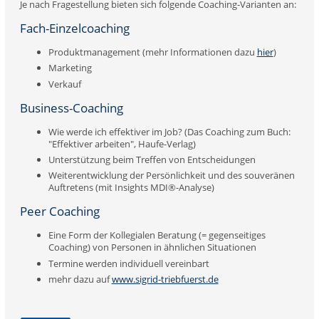
Je nach Fragestellung bieten sich folgende Coaching-Varianten an:
Fach-Einzelcoaching
Produktmanagement (mehr Informationen dazu
hier
)
Marketing
Verkauf
Business-Coaching
Wie werde ich effektiver im Job? (Das Coaching zum Buch:
"Effektiver arbeiten", Haufe-Verlag)
Unterstützung beim Treffen von Entscheidungen
Weiterentwicklung der Persönlichkeit und des souveränen
Auftretens (mit Insights MDI®-Analyse)
Peer Coaching
Eine Form der Kollegialen Beratung (= gegenseitiges
Coaching) von Personen in ähnlichen Situationen
Termine werden individuell vereinbart
mehr dazu auf
www.sigrid-triebfuerst.de